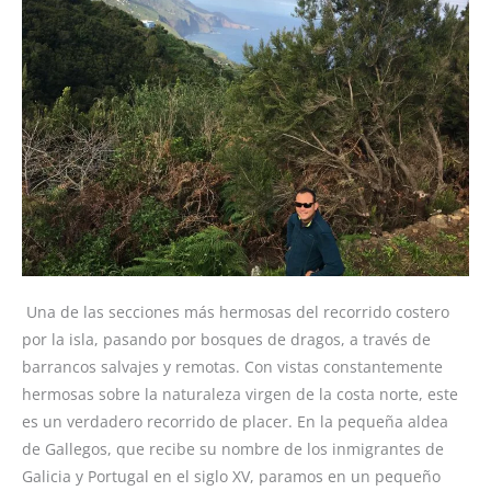
Una de las secciones más hermosas del recorrido costero
por la isla, pasando por bosques de dragos, a través de
barrancos salvajes y remotas. Con vistas constantemente
hermosas sobre la naturaleza virgen de la costa norte, este
es un verdadero recorrido de placer. En la pequeña aldea
de Gallegos, que recibe su nombre de los inmigrantes de
Galicia y Portugal en el siglo XV, paramos en un pequeño