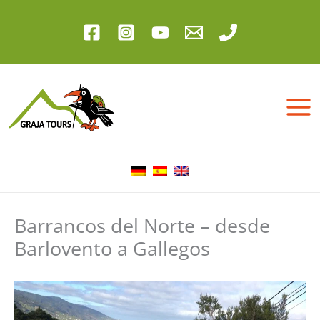
Ir
al
contenido
Barrancos del Norte – desde
Barlovento a Gallegos