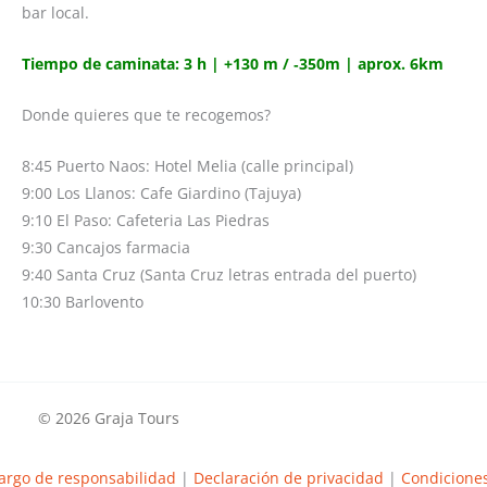
bar local.
Tiempo de caminata: 3 h | +130 m / ‑350m | aprox. 6km
Donde quieres que te recogemos?
8:45 Puerto Naos: Hotel Melia (calle principal)
9:00 Los Llanos: Cafe Giardino (Tajuya)
9:10 El Paso: Cafeteria Las Piedras
9:30 Cancajos farmacia
9:40 Santa Cruz (Santa Cruz letras entrada del puerto)
10:30 Barlovento
© 2026 Graja Tours
argo de responsabilidad
|
Declaración de privacidad
|
Condiciones