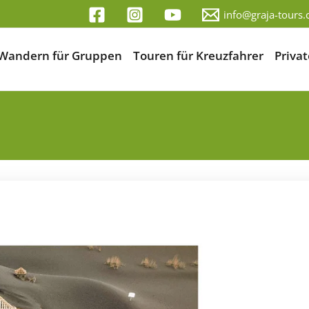
info@graja-tours
Wandern für Gruppen
Touren für Kreuzfahrer
Priva