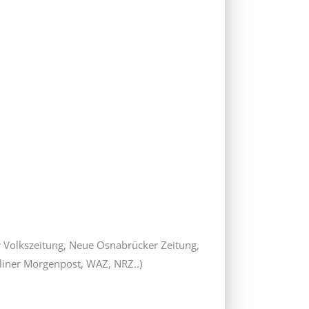
r Volkszeitung, Neue Osnabrücker Zeitung,
liner Morgenpost, WAZ, NRZ..)