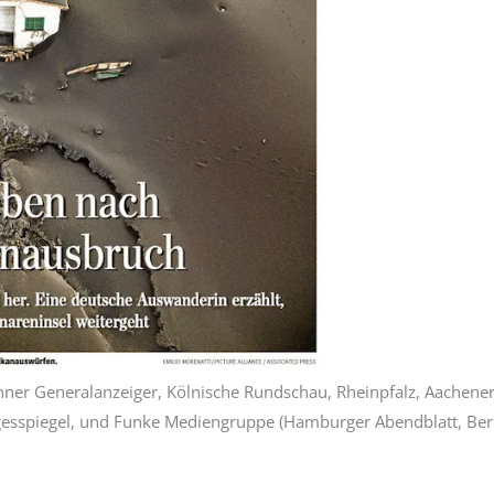
onner Generalanzeiger, Kölnische Rundschau, Rheinpfalz, Aachene
gesspiegel, und Funke Mediengruppe (Hamburger Abendblatt, Ber