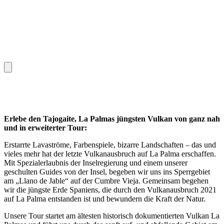
Erlebe den Tajogaite, La Palmas jüngsten Vulkan von ganz nah
und in erweiterter Tour:
Erstarrte Lavaströme, Farbenspiele, bizarre Landschaften – das und
vieles mehr hat der letzte Vulkanausbruch auf La Palma erschaffen.
Mit Spezialerlaubnis der Inselregierung und einem unserer
geschulten Guides von der Insel, begeben wir uns ins Sperrgebiet
am „Llano de Jable“ auf der Cumbre Vieja. Gemeinsam begehen
wir die jüngste Erde Spaniens, die durch den Vulkanausbruch 2021
auf La Palma entstanden ist und bewundern die Kraft der Natur.
Unsere Tour startet am ältesten historisch dokumentierten Vulkan La