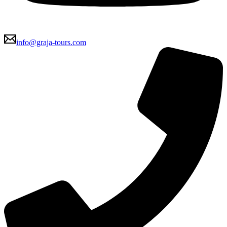
info@graja-tours.com