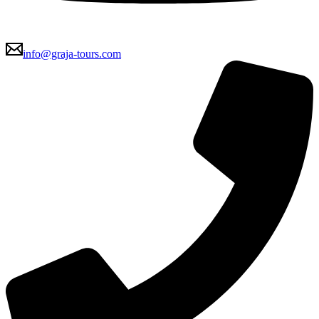
info@graja-tours.com