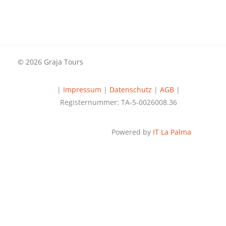
© 2026 Graja Tours
|
Impressum
|
Datenschutz
|
AGB
|
Registernummer: TA-5-0026008.36
Powered by
IT La Palma