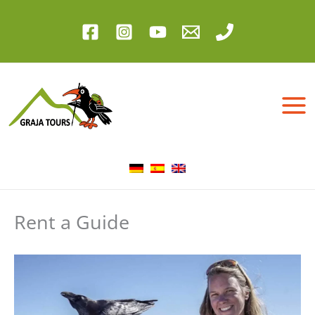
Zum
Inhalt
springen
Rent a Guide