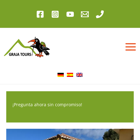
Ir
al
contenido
¡Pregunta ahora sin compromiso!