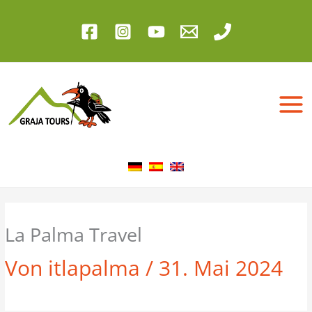
Zum
Inhalt
springen
La Palma Travel
Von
itlapalma
/
31. Mai 2024