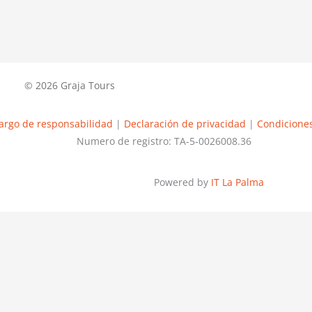
© 2026 Graja Tours
argo de responsabilidad
|
Declaración de privacidad
|
Condiciones
Numero de registro: TA-5-0026008.36
Powered by
IT La Palma