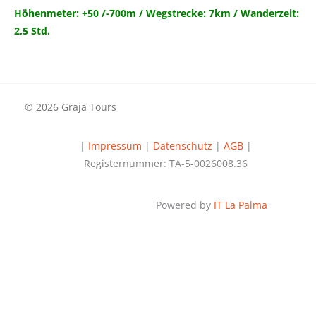
Höhenmeter: +50 /-700m / Wegstrecke: 7km / Wanderzeit:
2,5 Std.
© 2026 Graja Tours
|
Impressum
|
Datenschutz
|
AGB
|
Registernummer: TA-5-0026008.36
Powered by
IT La Palma