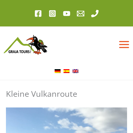
Zum
Inhalt
springen
Kleine Vulkanroute​