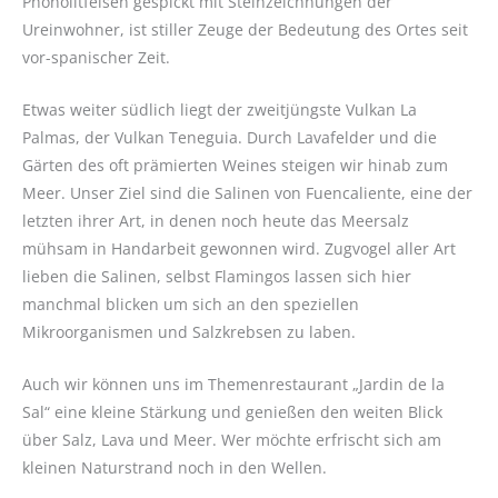
Phonolitfelsen gespickt mit Steinzeichnungen der
Ureinwohner, ist stiller Zeuge der Bedeutung des Ortes seit
vor-spanischer Zeit.
Etwas weiter südlich liegt der zweitjüngste Vulkan La
Palmas, der Vulkan Teneguia. Durch Lavafelder und die
Gärten des oft prämierten Weines steigen wir hinab zum
Meer. Unser Ziel sind die Salinen von Fuencaliente, eine der
letzten ihrer Art, in denen noch heute das Meersalz
mühsam in Handarbeit gewonnen wird. Zugvogel aller Art
lieben die Salinen, selbst Flamingos lassen sich hier
manchmal blicken um sich an den speziellen
Mikroorganismen und Salzkrebsen zu laben.
Auch wir können uns im Themenrestaurant „Jardin de la
Sal“ eine kleine Stärkung und genießen den weiten Blick
über Salz, Lava und Meer. Wer möchte erfrischt sich am
kleinen Naturstrand noch in den Wellen.