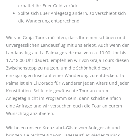
erhaltet Ihr Euer Geld zurück
Sollte sich Euer Anlegetag ändern, so verschiebt sich
die Wanderung entsprechend
Wir von Graja-Tours möchten, dass Ihr einen schönen und
unvergesslichen Landausflug mit uns erlebt. Auch wenn der
Landausflug auf La Palma gerade mal von ca. 10.00 Uhr bis
17./18.00 Uhr dauert, empfehlen wir von Graja-Tours diesen
Zwischenstopp zu nutzen, um die Schönheit dieser
einzigartigen Insel auf einer Wanderung zu entdecken. La
Palma ist ein El Dorado für Wanderer jeden Alters und jeder
Konstitution. Sollte die gewünschte Tour an eurem
Anlegetag nicht im Programm sein, dann schickt einfach
eine Anfrage und wir versuchen euch die Tour an eurem
Wunschtag anzubieten.
Wir holen unsere Kreuzfahrt-Gäste vom Anleger ab und
bringen sie rechtzeitig vom Tagesausflug wieder zurück.