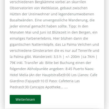
verschiedenen Bergkämme vorbei an skurrilen
Observatorien von Weltklasse, gebaut zwischen
Hütten der Ureinwohner und legendenumwobenen
Basaltwänden. Eine unvergessliche Wanderung, die
jeder einmal gemacht haben sollte. Tipp: In den
Monaten Mai und Juni ist Blütezeit in den Bergen, ein
eimaliges Farbenerlebnis. Hier blühen dann die
gigantischen Natternköpfe, das La Palma Veilchen und
verschiedene Ginsterarten die es nur auf Tenerife und
la Palma gibt. Wanderzeit: 3,5 h | +/- 200m |ca 7Km |
79€ inkl. Transfer ab: Bitte bei Buchung einen der
folgenden Abholpunkte angeben: 8:45 Puerto Naos:
Hotel Melia (An der Hauptstraße)9:00 Los Llanos: Cafe
Giardino (Tajuya)9:10 El Paso: Cafeteria Las
Piedras9:30 Cancajos Apotheke… ….
Weiterlesen