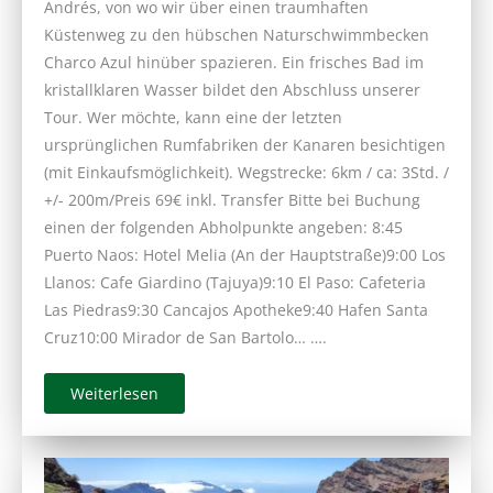
Andrés, von wo wir über einen traumhaften
Küstenweg zu den hübschen Naturschwimmbecken
Charco Azul hinüber spazieren. Ein frisches Bad im
kristallklaren Wasser bildet den Abschluss unserer
Tour. Wer möchte, kann eine der letzten
ursprünglichen Rumfabriken der Kanaren besichtigen
(mit Einkaufsmöglichkeit). Wegstrecke: 6km / ca: 3Std. /
+/- 200m/Preis 69€ inkl. Transfer Bitte bei Buchung
einen der folgenden Abholpunkte angeben: 8:45
Puerto Naos: Hotel Melia (An der Hauptstraße)9:00 Los
Llanos: Cafe Giardino (Tajuya)9:10 El Paso: Cafeteria
Las Piedras9:30 Cancajos Apotheke9:40 Hafen Santa
Cruz10:00 Mirador de San Bartolo… ….
Weiterlesen