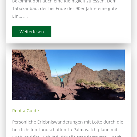
bekommt dort auch eine Kleinigkeit zu essen. Dem
Tabakanbau, der bis Ende der 90er Jahre eine gute
Ein… ….
Weiterlesen
Rent a Guide
Persönliche Erlebniswanderungen mit Lotte durch die
herrlichsten Landschaften La Palmas. Ich plane mit