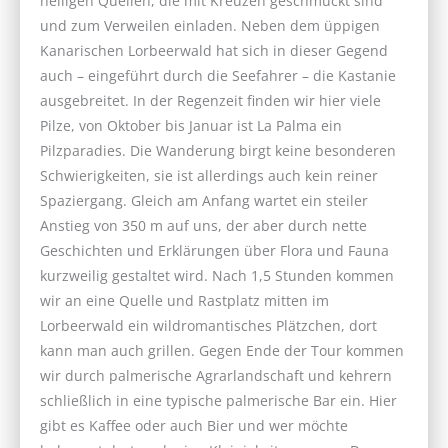
heiligen Quellen, die mit Kreuzen geschmückt sind
und zum Verweilen einladen. Neben dem üppigen
Kanarischen Lorbeerwald hat sich in dieser Gegend
auch – eingeführt durch die Seefahrer – die Kastanie
ausgebreitet. In der Regenzeit finden wir hier viele
Pilze, von Oktober bis Januar ist La Palma ein
Pilzparadies. Die Wanderung birgt keine besonderen
Schwierigkeiten, sie ist allerdings auch kein reiner
Spaziergang. Gleich am Anfang wartet ein steiler
Anstieg von 350 m auf uns, der aber durch nette
Geschichten und Erklärungen über Flora und Fauna
kurzweilig gestaltet wird. Nach 1,5 Stunden kommen
wir an eine Quelle und Rastplatz mitten im
Lorbeerwald ein wildromantisches Plätzchen, dort
kann man auch grillen. Gegen Ende der Tour kommen
wir durch palmerische Agrarlandschaft und kehrern
schließlich in eine typische palmerische Bar ein. Hier
gibt es Kaffee oder auch Bier und wer möchte