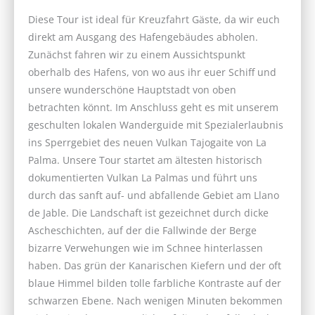
Diese Tour ist ideal für Kreuzfahrt Gäste, da wir euch
direkt am Ausgang des Hafengebäudes abholen.
Zunächst fahren wir zu einem Aussichtspunkt
oberhalb des Hafens, von wo aus ihr euer Schiff und
unsere wunderschöne Hauptstadt von oben
betrachten könnt. Im Anschluss geht es mit unserem
geschulten lokalen Wanderguide mit Spezialerlaubnis
ins Sperrgebiet des neuen Vulkan Tajogaite von La
Palma. Unsere Tour startet am ältesten historisch
dokumentierten Vulkan La Palmas und führt uns
durch das sanft auf- und abfallende Gebiet am Llano
de Jable. Die Landschaft ist gezeichnet durch dicke
Ascheschichten, auf der die Fallwinde der Berge
bizarre Verwehungen wie im Schnee hinterlassen
haben. Das grün der Kanarischen Kiefern und der oft
blaue Himmel bilden tolle farbliche Kontraste auf der
schwarzen Ebene. Nach wenigen Minuten bekommen