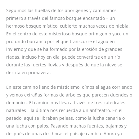
Seguimos las huellas de los aborígenes y caminamos
primero a través del famoso bosque encantado – un
hermoso bosque místico, cubierto muchas veces de niebla.
En el centro de este misterioso bosque primigenio yace un
profundo barranco por el que transcurre el agua en
invierno y que se ha formado por la erosión de grandes
riadas. Incluso hoy en día, puede convertirse en un río
durante las fuertes lluvias y después de que la nieve se
derrita en primavera.
En este camino lleno de misticismo, oímos el agua corriendo
y vemos extrañas formas de árboles que parecen duendes o
demonios. El camino nos lleva a través de tres catedrales
naturales – la última nos recuerda a un anfiteatro. En el
pasado, aquí se libraban peleas, como la lucha canaria o
una lucha con palos. Pasando muchas fuentes, bajamos y
después de unas dos horas el paisaje cambia. Ahora ya