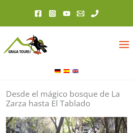
Ir
al
contenido
Desde el mágico bosque de La
Zarza hasta El Tablado