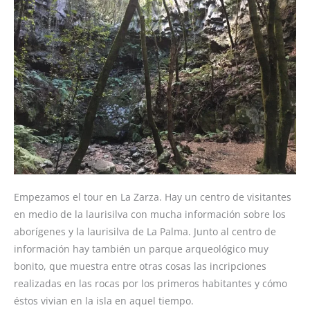
Empezamos el tour en La Zarza. Hay un centro de visitantes
en medio de la laurisilva con mucha información sobre los
aborígenes y la laurisilva de La Palma. Junto al centro de
información hay también un parque arqueológico muy
bonito, que muestra entre otras cosas las incripciones
realizadas en las rocas por los primeros habitantes y cómo
éstos vivian en la isla en aquel tiempo.