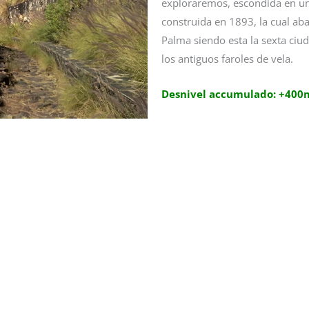
exploraremos, escondida en un 
construida en 1893, la cual abas
Palma siendo esta la sexta ci
los antiguos faroles de vela.
Desnivel accumulado: +400m,