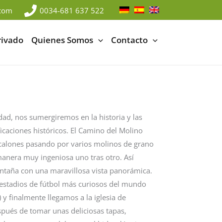
.com
0034-681 637 522
rivado
Quienes Somos
Contacto
dad, nos sumergiremos en la historia y las
ificaciones históricos. El Camino del Molino
scalones pasando por varios molinos de grano
anera muy ingeniosa uno tras otro. Así
ontaña con una maravillosa vista panorámica.
estadios de fútbol más curiosos del mundo
 y finalmente llegamos a la iglesia de
spués de tomar unas deliciosas tapas,