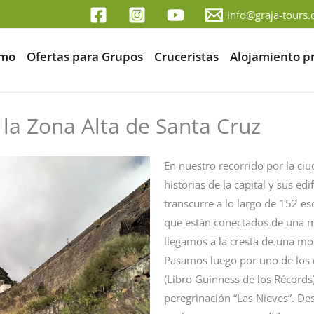
info@graja-tours
smo
Ofertas para Grupos
Cruceristas
Alojamiento p
la Zona Alta de Santa Cruz
En nuestro recorrido por la ciu
historias de la capital y sus ed
transcurre a lo largo de 152 e
que están conectados de una m
llegamos a la cresta de una m
Pasamos luego por uno de los 
(Libro Guinness de los Récords)
peregrinación “Las Nieves”. De