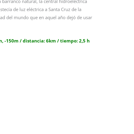
barranco natural, la central hidroeléctrica
tecía de luz eléctrica a Santa Cruz de la
udad del mundo que en aquel año dejó de usar
 -150m / distancia: 6km / tiempo: 2,5 h