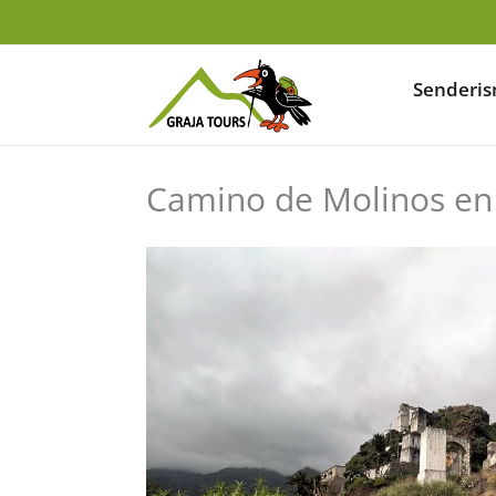
Ir
al
contenido
Senderi
Camino de Molinos en 