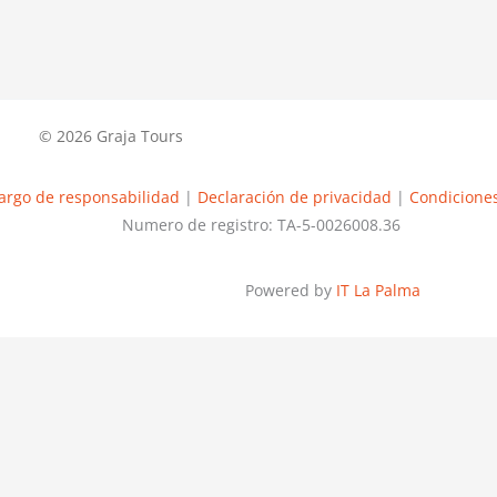
© 2026 Graja Tours
argo de responsabilidad
|
Declaración de privacidad
|
Condiciones
Numero de registro: TA-5-0026008.36
Powered by
IT La Palma