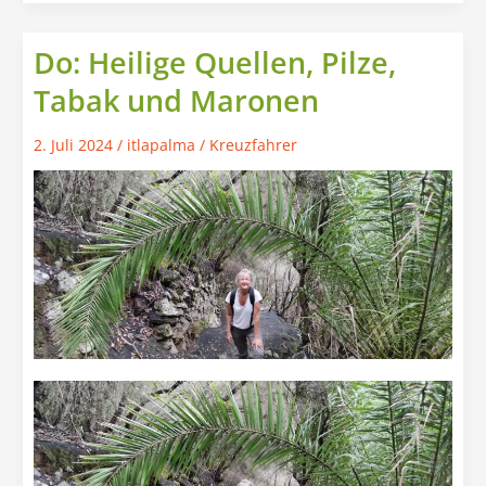
inkl.
Strand
Do: Heilige Quellen, Pilze,
Tabak und Maronen
2. Juli 2024
/
itlapalma
/
Kreuzfahrer