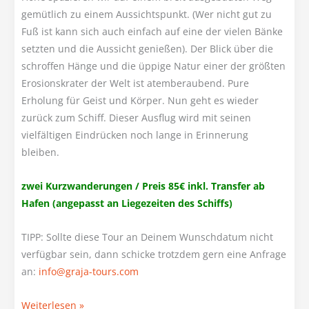
gemütlich zu einem Aussichtspunkt. (Wer nicht gut zu
Fuß ist kann sich auch einfach auf eine der vielen Bänke
setzten und die Aussicht genießen). Der Blick über die
schroffen Hänge und die üppige Natur einer der größten
Erosionskrater der Welt ist atemberaubend. Pure
Erholung für Geist und Körper. Nun geht es wieder
zurück zum Schiff. Dieser Ausflug wird mit seinen
vielfältigen Eindrücken noch lange in Erinnerung
bleiben.
zwei Kurzwanderungen / Preis 85€ inkl. Transfer ab
Hafen (angepasst an Liegezeiten des Schiffs)
TIPP: Sollte diese Tour an Deinem Wunschdatum nicht
verfügbar sein, dann schicke trotzdem gern eine Anfrage
an:
@ofni
moc.sruot-ajarg
Busfahrt Nationalpark
Weiterlesen »