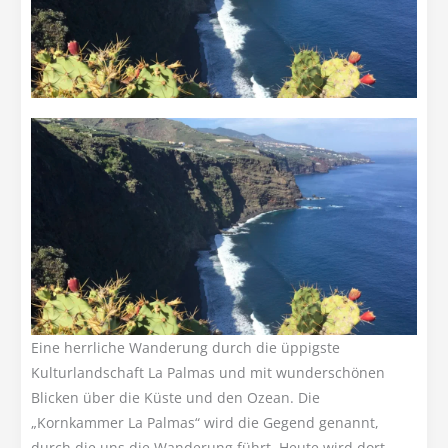
Eine herrliche Wanderung durch die üppigste
Kulturlandschaft La Palmas und mit wunderschönen
Blicken über die Küste und den Ozean. Die
„Kornkammer La Palmas“ wird die Gegend genannt,
durch die uns die Wanderung führt. Heute wird dort