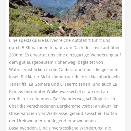
Eine spektakuläre kurvenreiche Autofahrt führt uns
durch 5 Klimazonen hinauf zum Dach der Insel auf über
2000m. Es erwartet uns eine einzigartige Wanderung auf
dem gut ausgebautem Höhenweg, begleitet von
Wahnsinnsblicken in die Caldera und über die gesamte
Insel. Bei klarer Sicht können wir die drei Nachbarinseln
Teneriffa, La Gomera und El Hierro sehen, und auch La
Palmas berühmter Wolkenwasserfall ist ab und an
deutlich zu erkennen. Der Wanderweg schlängelt sich
über die verschiedenen Bergkämme vorbei an skurrilen
Observatorien von Weltklasse, gebaut zwischen Hütten
der Ureinwohner und legendenumwobenen
Basaltwänden. Eine unvergessliche Wanderung, die