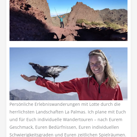
Persönliche Erlebniswanderungen mit Lotte durch die
herrlichsten Landschaften La Palmas. Ich plane mit Euch
und für Euch individuelle Wandertouren – nach Eurem
Geschmack, Euren Bedürfnissen, Euren individuellen
Schwierigkeitsgraden und Euren zeitlichen Spielräumen.