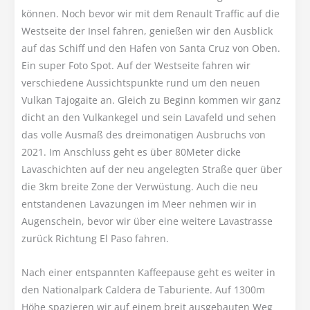
können. Noch bevor wir mit dem Renault Traffic auf die
Westseite der Insel fahren, genießen wir den Ausblick
auf das Schiff und den Hafen von Santa Cruz von Oben.
Ein super Foto Spot. Auf der Westseite fahren wir
verschiedene Aussichtspunkte rund um den neuen
Vulkan Tajogaite an. Gleich zu Beginn kommen wir ganz
dicht an den Vulkankegel und sein Lavafeld und sehen
das volle Ausmaß des dreimonatigen Ausbruchs von
2021. Im Anschluss geht es über 80Meter dicke
Lavaschichten auf der neu angelegten Straße quer über
die 3km breite Zone der Verwüstung. Auch die neu
entstandenen Lavazungen im Meer nehmen wir in
Augenschein, bevor wir über eine weitere Lavastrasse
zurück Richtung El Paso fahren.
Nach einer entspannten Kaffeepause geht es weiter in
den Nationalpark Caldera de Taburiente. Auf 1300m
Höhe spazieren wir auf einem breit ausgebauten Weg