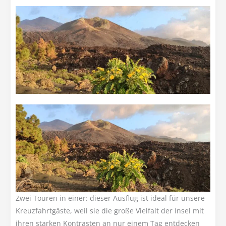
Zwei Touren in einer: dieser Ausflug ist ideal für unsere
Kreuzfahrtgäste, weil sie die große Vielfalt der Insel mit
ihren starken Kontrasten an nur einem Tag entdecken