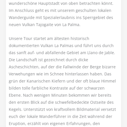
wunderschöne Hauptstadt von oben betrachten könnt.
Im Anschluss geht es mit unserem geschulten lokalen
Wanderguide mit Spezialerlaubnis ins Sperrgebiet des
neuen Vulkan Tajogaite von La Palma.
Unsere Tour startet am ältesten historisch
dokumentierten Vulkan La Palmas und führt uns durch
das sanft auf- und abfallende Gebiet am Llano de Jable.
Die Landschaft ist gezeichnet durch dicke
Ascheschichten, auf der die Fallwinde der Berge bizarre
Verwehungen wie im Schnee hinterlassen haben. Das
grün der Kanarischen Kiefern und der oft blaue Himmel
bilden tolle farbliche Kontraste auf der schwarzen
Ebene. Nach wenigen Minuten bekommen wir bereits
den ersten Blick auf die schwefelbedeckte Ostseite des
Kegels. Unterstützt von kraftvollem Bildmaterial versetzt
euch der lokale Wanderführer in die Zeit während der
Eruption, erzählt von eigenen Erfahrungen, den