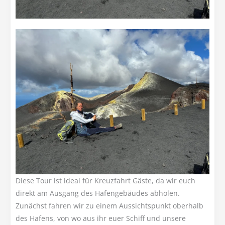
Diese Tour ist ideal für Kreuzfahrt Gäste, da wir euch
direkt am Ausgang des Hafengebäudes abholen.
Zunächst fahren wir zu einem Aussichtspunkt oberhalb
des Hafens, von wo aus ihr euer Schiff und unsere