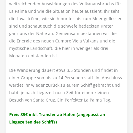
weitreichenden Auswirkungen des Vulkanausbruchs für
La Palma und wie die Situation heute aussieht. Ihr seht
die Lavaströme, wie sie hinunter bis zum Meer geflossen
sind und schaut euch die schwefelbedeckten Krater
ganz aus der Nähe an. Gemeinsam bestaunen wir die
die Energie des neuen Cumbre Vieja Vulkans und die
mystische Landschaft, die hier in weniger als drei
Monaten entstanden ist.
Die Wanderung dauert etwa 3,5 Stunden und findet in
einer Gruppe von bis zu 14 Personen statt. Im Anschluss
werdet ihr wieder zurück zu eurem Schiff gebracht und
habt je nach Liegezeit noch Zeit für einen kleinen
Besuch von Santa Cruz. Ein Perfekter La Palma Tag.
Preis 85€ inkl. Transfer ab Hafen (angepasst an
Liegezeiten des Schiffs)