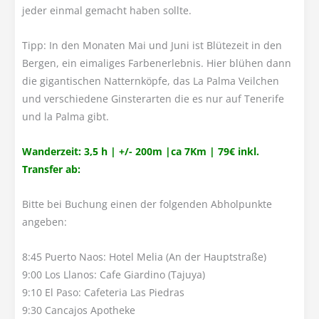
jeder einmal gemacht haben sollte.
Tipp: In den Monaten Mai und Juni ist Blütezeit in den
Bergen, ein eimaliges Farbenerlebnis. Hier blühen dann
die gigantischen Natternköpfe, das La Palma Veilchen
und verschiedene Ginsterarten die es nur auf Tenerife
und la Palma gibt.
Wanderzeit: 3,5 h | +/- 200m |ca 7Km | 79€ inkl.
Transfer ab:
Bitte bei Buchung einen der folgenden Abholpunkte
angeben:
8:45 Puerto Naos: Hotel Melia (An der Hauptstraße)
9:00 Los Llanos: Cafe Giardino (Tajuya)
9:10 El Paso: Cafeteria Las Piedras
9:30 Cancajos Apotheke