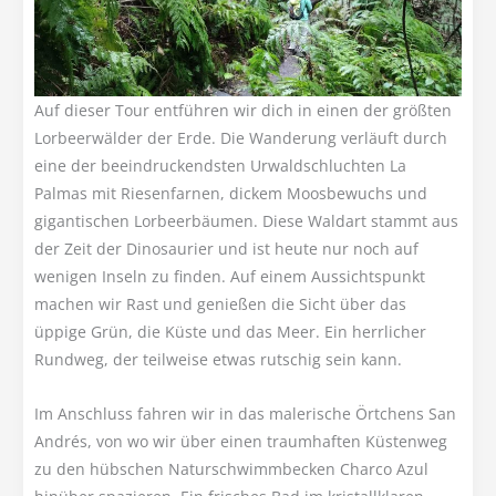
Auf dieser Tour entführen wir dich in einen der größten
Lorbeerwälder der Erde. Die Wanderung verläuft durch
eine der beeindruckendsten Urwaldschluchten La
Palmas mit Riesenfarnen, dickem Moosbewuchs und
gigantischen Lorbeerbäumen. Diese Waldart stammt aus
der Zeit der Dinosaurier und ist heute nur noch auf
wenigen Inseln zu finden. Auf einem Aussichtspunkt
machen wir Rast und genießen die Sicht über das
üppige Grün, die Küste und das Meer. Ein herrlicher
Rundweg, der teilweise etwas rutschig sein kann.
Im Anschluss fahren wir in das malerische Örtchens San
Andrés, von wo wir über einen traumhaften Küstenweg
zu den hübschen Naturschwimmbecken Charco Azul